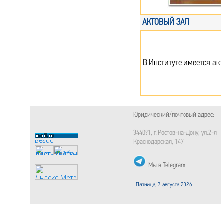
АКТОВЫЙ ЗАЛ
В Институте имеется ак
Юридический/почтовый адрес:
344091, г.Ростов-на-Дону, ул.2-я
Краснодарская, 147
Мы в Telegram
Пятница, 7 августа 2026