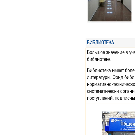
БИБЛИОТЕКА
Большое значение в уч
библиотеке.
Библиотека имеет более
литературы. Фонд библ
нормативно-техническо
систематически органи
поступлений, подписны