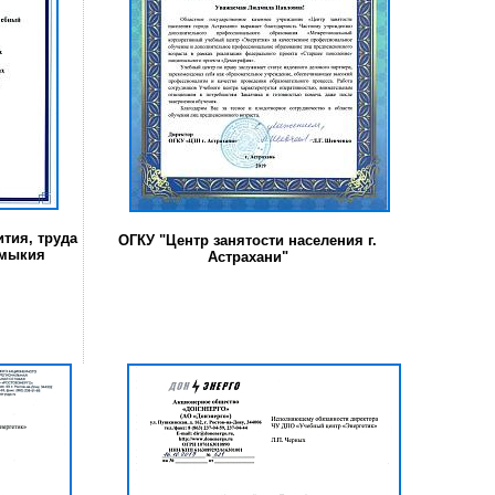
тия, труда
ОГКУ "Центр занятости населения г.
лмыкия
Астрахани"