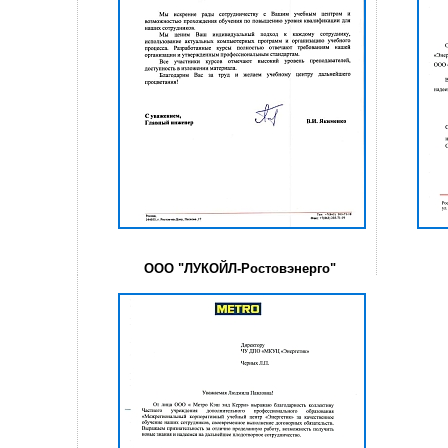
ООО "ЛУКОЙЛ-Ростовэнерго"