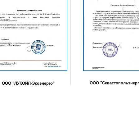
ООО "Севастопольэнерг
ООО "ЛУКОЙЛ-Экоэнерго"