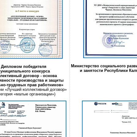
Министерство социального разви
Дипломом победителя
и занятости Республики Ка
униципального конкурса
лективный договор - основа
вности производства и защиты
но-трудовых прав работников»
ии «Лучший коллективный договор»
тегория «малые организации»)