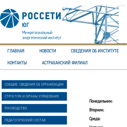
ГЛАВНАЯ
НОВОСТИ
СВЕДЕНИЯ ОБ ИНСТИТУТЕ
КОНТАКТЫ
АСТРАХАНСКИЙ ФИЛИАЛ
СОБЩИЕ СВЕДЕНИЯ ОБ ОРГАНИЗАЦИИ
СТРУКТУРА И ОРГАНЫ УПРАВЛЕНИЯ
Понедельник:
РУКОВОДСТВО
Вторник:
Среда:
ПЕДАГОГИЧЕСКИЙ СОСТАВ